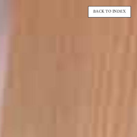
BACK TO INDEX