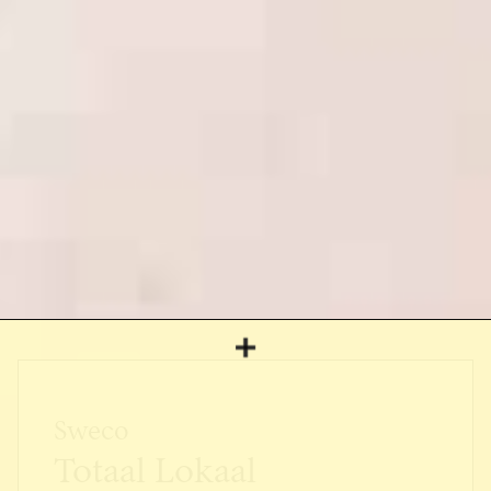
Sweco
Totaal Lokaal