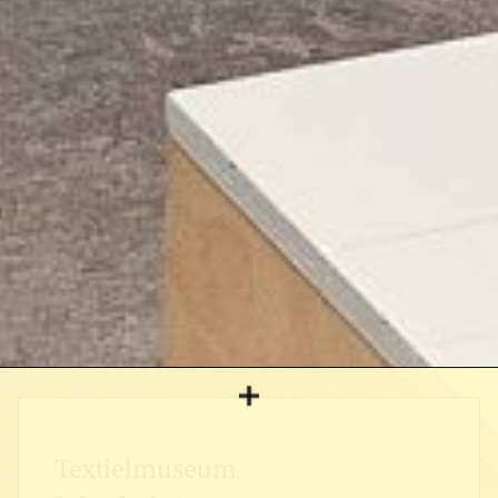
Textielmuseum