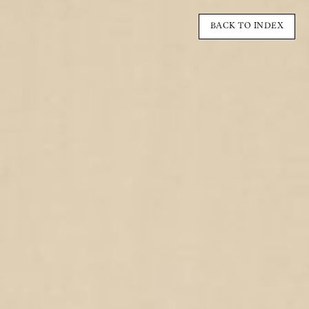
BACK TO INDEX